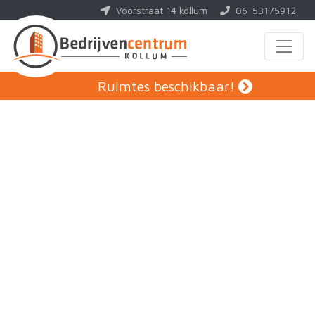
Voorstraat 14 kollum
06-53175912
Contact
Ruimtes beschikbaar!